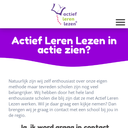
Actief Leren Lezen in
actie zien?
Natuurlijk zijn wij zelf enthousiast over onze eigen
methode maar tevreden scholen zijn nog veel
belangrijker. Wij hebben door het hele land
enthousiaste scholen die blij zijn dat ze met Actief Leren
Lezen werken. Wil je daar graag een kijkje nemen? Dan
brengen wij je graag in contact met een school bij jou in
de regio.
Ja, ik word graag in contact