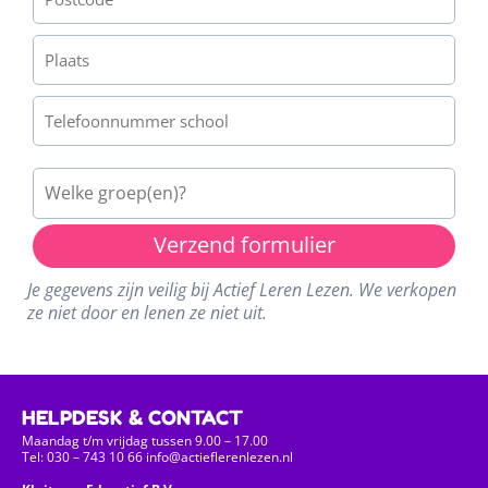
Verzend formulier
Je gegevens zijn veilig bij Actief Leren Lezen. We verkopen
ze niet door en lenen ze niet uit.
HELPDESK & CONTACT
Maandag t/m vrijdag tussen 9.00 – 17.00
Tel: 030 – 743 10 66 info@actieflerenlezen.nl