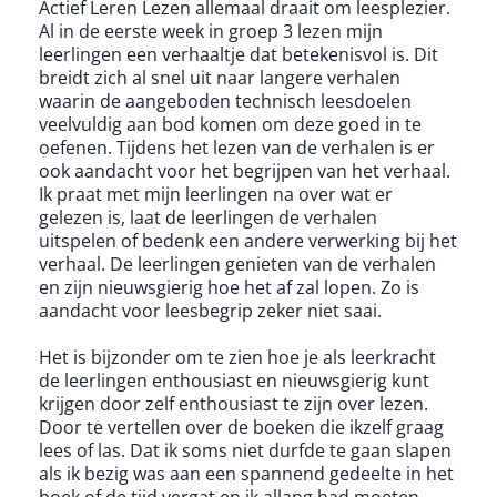
Actief Leren Lezen allemaal draait om leesplezier.
Al in de eerste week in groep 3 lezen mijn
leerlingen een verhaaltje dat betekenisvol is. Dit
breidt zich al snel uit naar langere verhalen
waarin de aangeboden technisch leesdoelen
veelvuldig aan bod komen om deze goed in te
oefenen. Tijdens het lezen van de verhalen is er
ook aandacht voor het begrijpen van het verhaal.
Ik praat met mijn leerlingen na over wat er
gelezen is, laat de leerlingen de verhalen
uitspelen of bedenk een andere verwerking bij het
verhaal. De leerlingen genieten van de verhalen
en zijn nieuwsgierig hoe het af zal lopen. Zo is
aandacht voor leesbegrip zeker niet saai.
Het is bijzonder om te zien hoe je als leerkracht
de leerlingen enthousiast en nieuwsgierig kunt
krijgen door zelf enthousiast te zijn over lezen.
Door te vertellen over de boeken die ikzelf graag
lees of las. Dat ik soms niet durfde te gaan slapen
als ik bezig was aan een spannend gedeelte in het