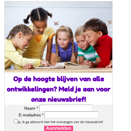
Op de hoogte blijven van alle
ontwikkelingen? Meld je aan voor
onze nieuwsbrief!
Naam *
E-mailadres *
Ja, ik ga akkoord met het ontvangen van de nieuwsbrief
Aanmelden