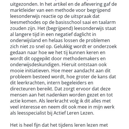
uitgezonden. In het artikel en de aflevering gaf de
marktleider van een methode voor begrijpend
leesonderwijs reactie op de uitspraak dat
leesmethodes op de basisschool saai en taalarm
zouden zijn. Het (begrijpend) leesonderwijs staat
al langere tijd in een negatief daglicht in
onderwijsland en helaas lossen de problemen
zich niet zo snel op. Gelukkig wordt er onderzoek
gedaan naar hoe we het tij kunnen keren en
wordt dit opgepikt door methodemakers en
onderwijsdeskundigen. Hieruit ontstaan ook
mooie initiatieven. Hoe meer aandacht aan dit
probleem besteed wordt, hoe groter de kans dat
dit leerkrachten, intern begeleiders en
directeuren bereikt. Dat zorgt ervoor dat deze
mensen aan het nadenken worden gezet en tot
actie komen. Als leerkracht volg ik dit alles met
veel interesse en neem dit ook mee in mijn werk
als leesspecialist bij Actief Leren Lezen.
Het is heel fijn dat het tijdens leren lezen met