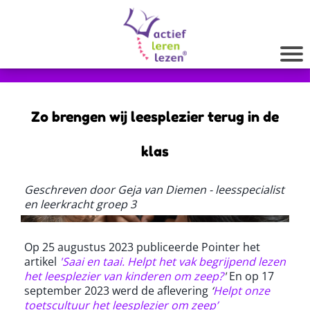
Zo brengen wij leesplezier terug in de
klas
Geschreven door Geja van Diemen - leesspecialist
en leerkracht groep 3
Op 25 augustus 2023 publiceerde Pointer het
artikel
'Saai en taai. Helpt het vak begrijpend lezen
het leesplezier van kinderen om zeep?
'
En op 17
september 2023 werd de aflevering
‘
Helpt onze
toetscultuur het leesplezier om zeep’