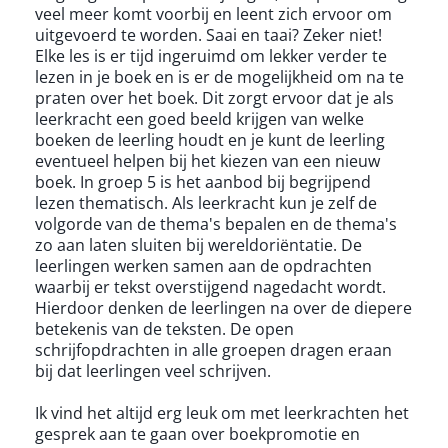
veel meer komt voorbij en leent zich ervoor om
uitgevoerd te worden. Saai en taai? Zeker niet!
Elke les is er tijd ingeruimd om lekker verder te
lezen in je boek en is er de mogelijkheid om na te
praten over het boek. Dit zorgt ervoor dat je als
leerkracht een goed beeld krijgen van welke
boeken de leerling houdt en je kunt de leerling
eventueel helpen bij het kiezen van een nieuw
boek. In groep 5 is het aanbod bij begrijpend
lezen thematisch. Als leerkracht kun je zelf de
volgorde van de thema's bepalen en de thema's
zo aan laten sluiten bij wereldoriëntatie. De
leerlingen werken samen aan de opdrachten
waarbij er tekst overstijgend nagedacht wordt.
Hierdoor denken de leerlingen na over de diepere
betekenis van de teksten. De open
schrijfopdrachten in alle groepen dragen eraan
bij dat leerlingen veel schrijven.
Ik vind het altijd erg leuk om met leerkrachten het
gesprek aan te gaan over boekpromotie en