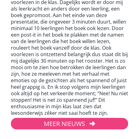
voorlezen in de klas. Dagelijks wordt er door mij
als leerkracht en anders door een leerling, een
boek gepromoot. Aan het einde van deze
presentatie, die ongeveer 3 minuten duurt, willen
minimaal 10 leerlingen het boek ook lezen. Door
een post-it in het boek te plakken met de namen
van de leerlingen die het boek willen lezen,
rouleert het boek vanzelf door de klas. Ook
voorlezen is ontzettend belangrijk dus staat dit bij
mij dagelijks 30 minuten op het rooster. Het is zo
mooi om te zien hoe betrokken de leerlingen dan
zijn, hoe ze meeleven met het verhaal met
emoties op de gezichten als het spannend of juist
heel grappig is. En ik stop volgens mijn leerlingen
ook altijd op het verkeerde moment; “Nee! Nu niet
stoppen! Het is net zo spannend juf!” Dit
enthousiasme in mijn klas laat zien dat
leesonderwijs zéker niet saai hoeft te zijn.
MEER NIEUWS