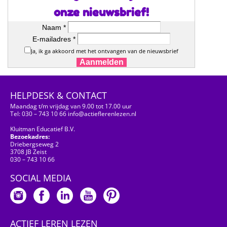
onze nieuwsbrief!
Naam *
E-mailadres *
Ja, ik ga akkoord met het ontvangen van de nieuwsbrief
Aanmelden
HELPDESK & CONTACT
Maandag t/m vrijdag van 9.00 tot 17.00 uur
Tel: 030 – 743 10 66 info@actieflerenlezen.nl
Kluitman Educatief B.V.
Bezoekadres:
Driebergseweg 2
3708 JB Zeist
030 – 743 10 66
SOCIAL MEDIA
ACTIEF LEREN LEZEN