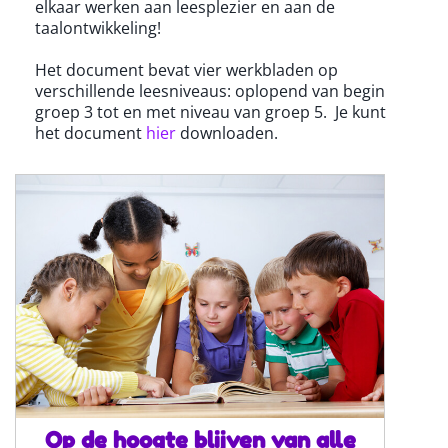
elkaar werken aan leesplezier en aan de
taalontwikkeling!
Het document bevat vier werkbladen op
verschillende leesniveaus: oplopend van begin
groep 3 tot en met niveau van groep 5. Je kunt
het document
hier
downloaden.
Op de hoogte blijven van alle