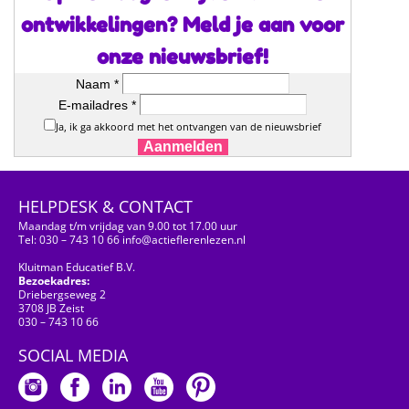
ontwikkelingen? Meld je aan voor
onze nieuwsbrief!
Naam *
E-mailadres *
Ja, ik ga akkoord met het ontvangen van de nieuwsbrief
Aanmelden
HELPDESK & CONTACT
Maandag t/m vrijdag van 9.00 tot 17.00 uur
Tel: 030 – 743 10 66 info@actieflerenlezen.nl
Kluitman Educatief B.V.
Bezoekadres:
Driebergseweg 2
3708 JB Zeist
030 – 743 10 66
SOCIAL MEDIA