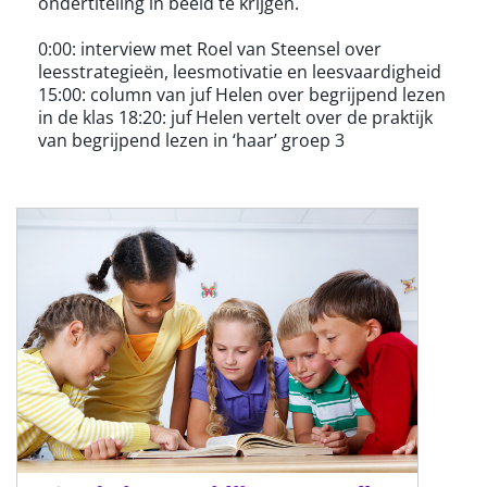
ondertiteling in beeld te krijgen.
0:00: interview met Roel van Steensel over
leesstrategieën, leesmotivatie en leesvaardigheid
15:00: column van juf Helen over begrijpend lezen
in de klas 18:20: juf Helen vertelt over de praktijk
van begrijpend lezen in ‘haar’ groep 3