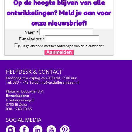
Op de hoogte blijven van alle
ontwikkelingen? Meld je aan voor
onze nieuwsbrief!
Naam *
E-mailadres *
Ja, ik ga akkoord met het ontvangen van de nieuwsbrief
Aanmelden
HELPDESK & CONTACT
Maandag t/m vrijdag van 9.00 tot 17.00 uur
Tel: 030 – 743 10 66 info@actieflerenlezen.nl
Kluitman Educatief B.V.
Bezoekadres:
Driebergseweg 2
3708 JB Zeist
030 – 743 10 66
SOCIAL MEDIA