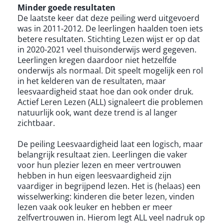
Minder goede resultaten
De laatste keer dat deze peiling werd uitgevoerd
was in 2011-2012. De leerlingen haalden toen iets
betere resultaten. Stichting Lezen wijst er op dat
in 2020-2021 veel thuisonderwijs werd gegeven.
Leerlingen kregen daardoor niet hetzelfde
onderwijs als normaal. Dit speelt mogelijk een rol
in het kelderen van de resultaten, maar
leesvaardigheid staat hoe dan ook onder druk.
Actief Leren Lezen (ALL) signaleert die problemen
natuurlijk ook, want deze trend is al langer
zichtbaar.
De peiling Leesvaardigheid laat een logisch, maar
belangrijk resultaat zien. Leerlingen die vaker
voor hun plezier lezen en meer vertrouwen
hebben in hun eigen leesvaardigheid zijn
vaardiger in begrijpend lezen. Het is (helaas) een
wisselwerking: kinderen die beter lezen, vinden
lezen vaak ook leuker en hebben er meer
zelfvertrouwen in. Hierom legt ALL veel nadruk op