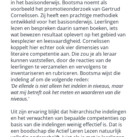
in het basisonderwijs. Bootsma noemt als
voorbeeld het promotieonderzoek van Gertrud
Cornelissen. Zij heeft een prachtige methodiek
ontwikkeld voor het basisonderwijs. Leerlingen
lezen en bespreken daarin samen boeken, iets
wat bewezen resultaat oplevert op het gebied van
leesplezier en leesvaardigheid. Cornelissen
koppelt hier echter ook vier dimensies van
literaire competentie aan. Die zou je als leraar
kunnen vaststellen, door de reacties van de
leerlingen te verzamelen en vervolgens te
inventariseren en rubriceren. Bootsma wijst die
indeling af om de volgende reden:
‘De ellende is niet alleen het indelen in niveaus, maar
wat mij betreft ook het meten en waarderen van die
niveaus.’
Uit zijn ervaring blijkt dat hiërarchische indelingen
en het verwachten van bepaalde competenties op
basis van die indelingen weinig effectief is. Dat is
een boodschap die Actief Leren Lezen natuurlijk