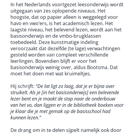
In het Nederlands voortgezet leesonderwijs wordt
uitgegaan van zes oplopende niveaus. Het
hoogste, dat op papier alleen is weggelegd voor
havo en vwo’ers, is het academisch lezen. Het
laagste niveau, het belevend lezen, wordt aan het
basisonderwijs en de vmbo-brugklassen
toebedeeld. Deze kunstmatige indeling
veroorzaakt dat dezelfde (te lage) verwachtingen
gesteld worden van compleet verschillende
leerlingen. Bovendien blijft er voor het
basisonderwijs weinig over, aldus Bootsma. Dat
moet het doen met wat kruimeltjes.
Hij schrijft:
“De lat ligt zo laag, dat je er bijna over
struikelt. Als je [in het basisonderwijs] een belevende
lezer bent en je maakt de stap naar de onderbouw
van het vo, dan liggen er in de bibliotheek boeken voor
je klaar die je met gemak op de basisschool had
kunnen lezen.”
De drang om in te delen sijpelt namelijk ook door