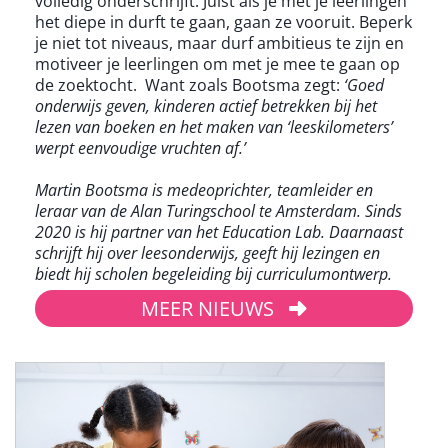
volledig onderschrijft. Juist als je met je leerlingen
het diepe in durft te gaan, gaan ze vooruit. Beperk
je niet tot niveaus, maar durf ambitieus te zijn en
motiveer je leerlingen om met je mee te gaan op
de zoektocht. Want zoals Bootsma zegt:
‘Goed
onderwijs geven, kinderen actief betrekken bij het
lezen van boeken en het maken van ‘leeskilometers’
werpt eenvoudige vruchten af.’
Martin Bootsma is medeoprichter, teamleider en
leraar van de Alan Turingschool te Amsterdam. Sinds
2020 is hij partner van het Education Lab. Daarnaast
schrijft hij over leesonderwijs, geeft hij lezingen en
biedt hij scholen begeleiding bij curriculumontwerp.
MEER NIEUWS