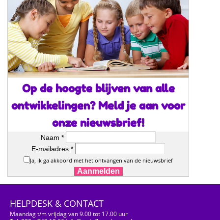
Op de hoogte blijven van alle
ontwikkelingen? Meld je aan voor
onze nieuwsbrief!
Naam *
E-mailadres *
Ja, ik ga akkoord met het ontvangen van de nieuwsbrief
Aanmelden
HELPDESK & CONTACT
Maandag t/m vrijdag van 9.00 tot 17.00 uur