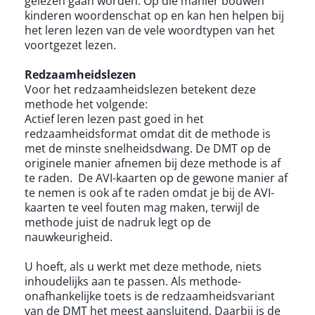
gelezen gaan worden. Op die manier bouwen
kinderen woordenschat op en kan hen helpen bij
het leren lezen van de vele woordtypen van het
voortgezet lezen.
Redzaamheidslezen
Voor het redzaamheidslezen betekent deze
methode het volgende:
Actief leren lezen past goed in het
redzaamheidsformat omdat dit de methode is
met de minste snelheidsdwang. De DMT op de
originele manier afnemen bij deze methode is af
te raden. De AVI-kaarten op de gewone manier af
te nemen is ook af te raden omdat je bij de AVI-
kaarten te veel fouten mag maken, terwijl de
methode juist de nadruk legt op de
nauwkeurigheid.
U hoeft, als u werkt met deze methode, niets
inhoudelijks aan te passen. Als methode-
onafhankelijke toets is de redzaamheidsvariant
van de DMT het meest aansluitend. Daarbij is de