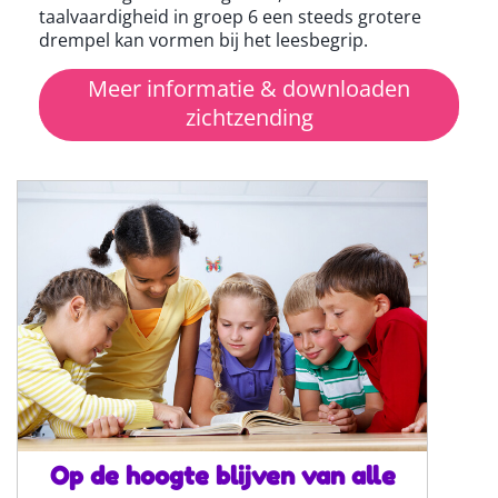
taalvaardigheid in groep 6 een steeds grotere
drempel kan vormen bij het leesbegrip.
Meer informatie & downloaden
zichtzending
Op de hoogte blijven van alle