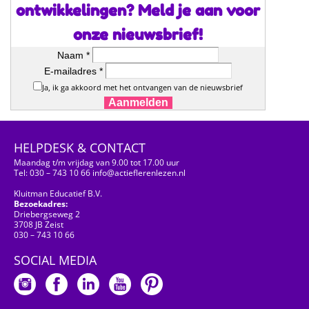
ontwikkelingen? Meld je aan voor
onze nieuwsbrief!
Naam *
E-mailadres *
Ja, ik ga akkoord met het ontvangen van de nieuwsbrief
Aanmelden
HELPDESK & CONTACT
Maandag t/m vrijdag van 9.00 tot 17.00 uur
Tel: 030 – 743 10 66 info@actieflerenlezen.nl
Kluitman Educatief B.V.
Bezoekadres:
Driebergseweg 2
3708 JB Zeist
030 – 743 10 66
SOCIAL MEDIA