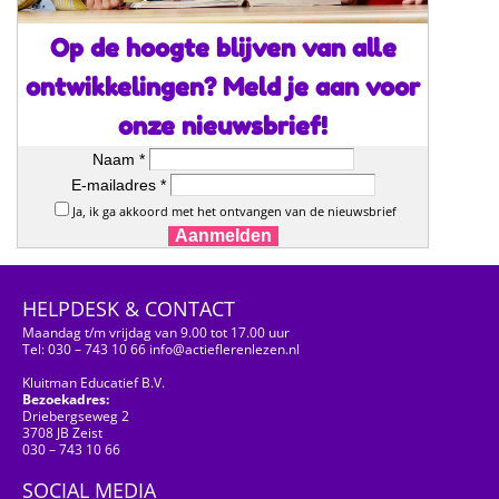
Op de hoogte blijven van alle
ontwikkelingen? Meld je aan voor
onze nieuwsbrief!
Naam *
E-mailadres *
Ja, ik ga akkoord met het ontvangen van de nieuwsbrief
Aanmelden
HELPDESK & CONTACT
Maandag t/m vrijdag van 9.00 tot 17.00 uur
Tel: 030 – 743 10 66 info@actieflerenlezen.nl
Kluitman Educatief B.V.
Bezoekadres:
Driebergseweg 2
3708 JB Zeist
030 – 743 10 66
SOCIAL MEDIA