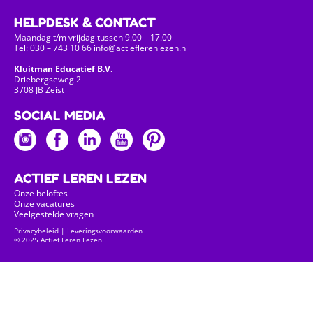
HELPDESK & CONTACT
Maandag t/m vrijdag tussen 9.00 – 17.00
Tel: 030 – 743 10 66 info@actieflerenlezen.nl
Kluitman Educatief B.V.
Driebergseweg 2
3708 JB Zeist
SOCIAL MEDIA
ACTIEF LEREN LEZEN
Onze beloftes
Onze vacatures
Veelgestelde vragen
Privacybeleid
|
Leveringsvoorwaarden
© 2025 Actief Leren Lezen