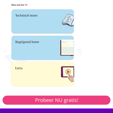
Probeer NU gratis!