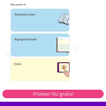
Probeer NU gratis!