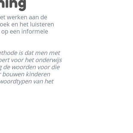
ing​
het werken aan de
ek en het luisteren
n op een informele
ethode is dat men met
ert voor het onderwijs
g de woorden voor die
er bouwen kinderen
 woordtypen van het