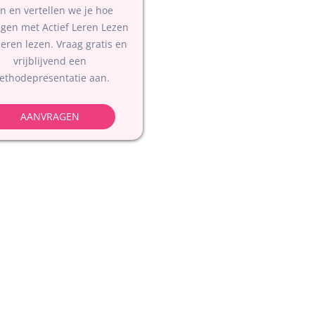
en en vertellen we je hoe
ngen met Actief Leren Lezen
leren lezen. Vraag gratis en
vrijblijvend een
ethodepresentatie aan.
AANVRAGEN