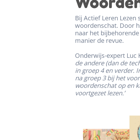
Woordens
Bij Actief Leren Lezen
woordenschat. Door he
naar het bijbehorende
manier de revue.
Onderwijs-expert Luc 
de andere (dan de tec
in groep 4 en verder.
na groep 3 bij het vo
woordenschat op en ka
voortgezet lezen.’