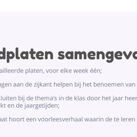
dplaten samengeva
ailleerde platen, voor elke week één;
ngen aan de zijkant helpen bij het benoemen va
sluiten bij de thema’s in de klas door het jaar hee
kt en de jaargetijden;
aat hoort een voorleesverhaal waarin de te leren