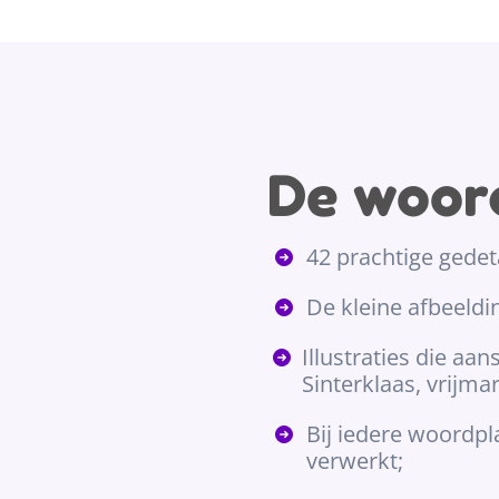
De woor
42 prachtige gedet
De kleine afbeeldi
Illustraties die aan
Sinterklaas, vrijmar
Bij iedere woordpl
verwerkt;