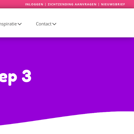
INLOGGEN
|
ZICHTZENDING AANVRAGEN
|
NIEUWSBRIEF
spiratie
Contact
ep 3