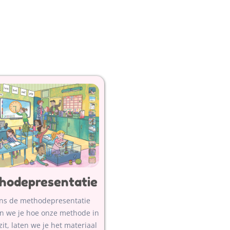
hodepresentatie
ens de methodepresentatie
en we je hoe onze methode in
zit, laten we je het materiaal