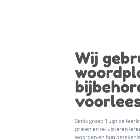
Wij gebr
woordpl
bijbehor
voorlee
Sinds groep 1 zijn de leer
praten en te luisteren lere
woorden en hun betekenis