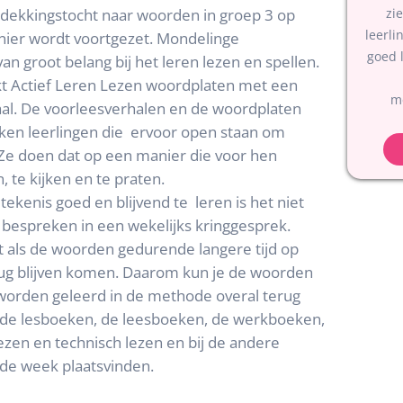
ntdekkingstocht naar woorden in groep 3 op
zi
leerli
ier wordt voortgezet. Mondelinge
goed 
an groot belang bij het leren lezen en spellen.
kt Actief Leren Lezen woordplaten met een
m
al. De voorleesverhalen en de woordplaten
ken leerlingen die ervoor open staan om
Ze doen dat op een manier die voor hen
, te kijken en te praten.
kenis goed en blijvend te leren is het niet
espreken in een wekelijks kringgesprek.
t als de woorden gedurende langere tijd op
rug blijven komen. Daarom kun je de woorden
worden geleerd in de methode overal terug
 de lesboeken, de leesboeken, de werkboeken,
 lezen en technisch lezen en bij de andere
 de week plaatsvinden.