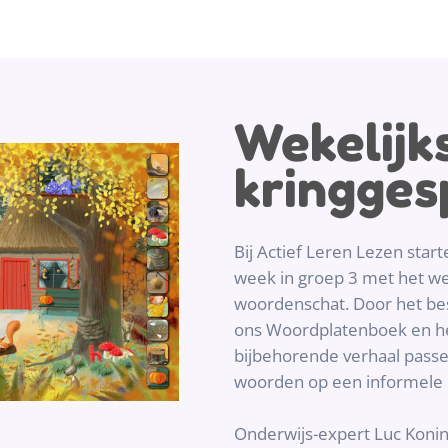
Wekelijk
kringges
Bij Actief Leren Lezen star
week in groep 3 met het w
woordenschat. Door het bes
ons Woordplatenboek en het
bijbehorende verhaal passer
woorden op een informele 
Onderwijs-expert Luc Konin