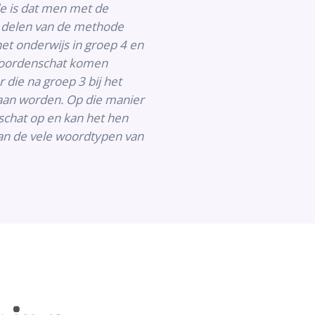
e is dat men met de
) delen van de methode
het onderwijs in groep 4 en
Woordenschat komen
die na groep 3 bij het
aan worden. Op die manier
chat op en kan het hen
van de vele woordtypen van