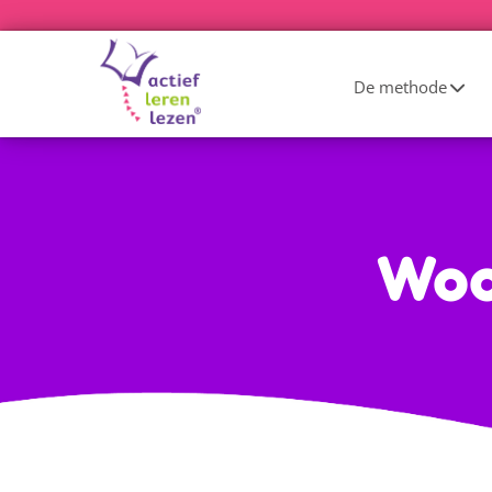
De methode
Woo