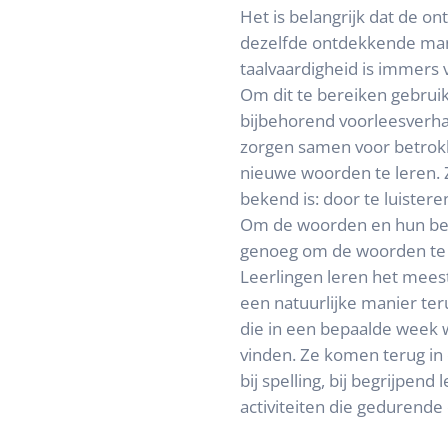
Het is belangrijk dat de o
dezelfde ontdekkende man
taalvaardigheid is immers v
Om dit te bereiken gebrui
bijbehorend voorleesverha
zorgen samen voor betrok
nieuwe woorden te leren. 
bekend is: door te luisteren
Om de woorden en hun bete
genoeg om de woorden te b
Leerlingen leren het mees
een natuurlijke manier te
die in een bepaalde week 
vinden. Ze komen terug in
bij spelling, bij begrijpend
activiteiten die gedurende