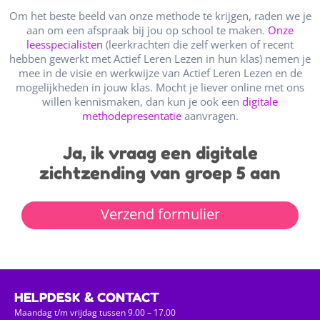
Om het beste beeld van onze methode te krijgen, raden we je
aan om een afspraak bij jou op school te maken.
Onze
leesspecialisten
(leerkrachten die zelf werken of recent
hebben gewerkt met Actief Leren Lezen in hun klas) nemen je
mee in de visie en werkwijze van Actief Leren Lezen en de
mogelijkheden in jouw klas. Mocht je liever online met ons
willen kennismaken, dan kun je ook een
digitale
methodepresentatie
aanvragen.
Ja, ik vraag een digitale
zichtzending van groep 5 aan
Verzend formulier
HELPDESK & CONTACT
Maandag t/m vrijdag tussen 9.00 – 17.00